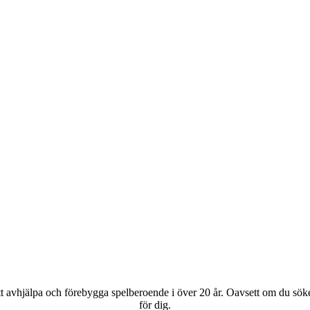
avhjälpa och förebygga spelberoende i över 20 år. Oavsett om du söker h
för dig.