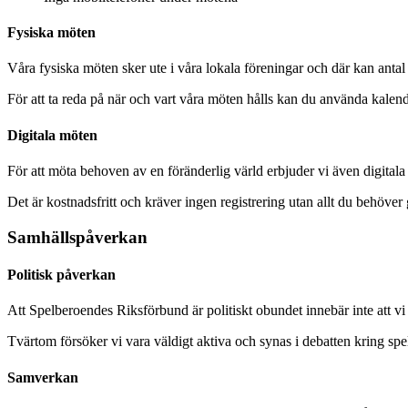
Fysiska möten
Våra fysiska möten sker ute i våra lokala föreningar och där kan anta
För att ta reda på när och vart våra möten hålls kan du använda kalend
Digitala möten
För att möta behoven av en föränderlig värld erbjuder vi även digitala
Det är kostnadsfritt och kräver ingen registrering utan allt du behöver 
Samhällspåverkan
Politisk påverkan
Att Spelberoendes Riksförbund är politiskt obundet innebär inte att vi 
Tvärtom försöker vi vara väldigt aktiva och synas i debatten kring sp
Samverkan