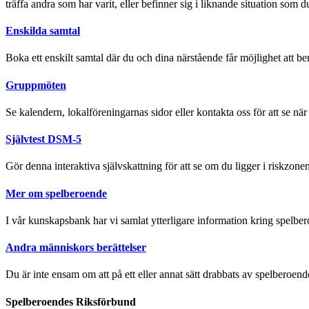
träffa andra som har varit, eller befinner sig i liknande situation som du
Enskilda samtal
Boka ett enskilt samtal där du och dina närstående får möjlighet att ber
Gruppmöten
Se kalendern, lokalföreningarnas sidor eller kontakta oss för att se nä
Självtest DSM-5
Gör denna interaktiva självskattning för att se om du ligger i riskzonen
Mer om spelberoende
I vår kunskapsbank har vi samlat ytterligare information kring spelb
Andra människors berättelser
Du är inte ensam om att på ett eller annat sätt drabbats av spelberoend
Spelberoendes Riksförbund