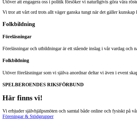
Utöver att engagera oss i politik försöker vi naturligtvis göra våra rö
Vi tror att vårt ord trots allt väger ganska tungt när det gäller kunska
Folkbildning
Föreläsningar
Föreläsningar och utbildningar är ett stående inslag i vår vardag och 
Folkbildning
Utöver föreläsningar som vi själva anordnar deltar vi även i event ska
SPELBEROENDES RIKSFÖRBUND
Här finns vi!
Vi erbjuder självhjälpsmöten och samtal både online och fysiskt på vår
Föreningar & Stödgrupper