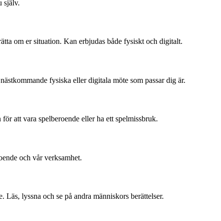
 själv.
ätta om er situation. Kan erbjudas både fysiskt och digitalt.
r nästkommande fysiska eller digitala möte som passar dig är.
 för att vara spelberoende eller ha ett spelmissbruk.
eroende och vår verksamhet.
e. Läs, lyssna och se på andra människors berättelser.