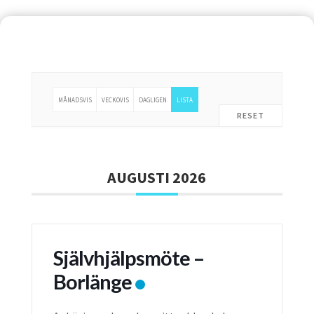
MÅNADSVIS
VECKOVIS
DAGLIGEN
LISTA
RESET
AUGUSTI 2026
Självhjälpsmöte –
Borlänge