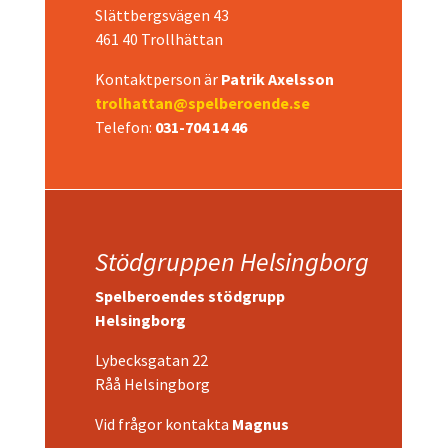
Slättbergsvägen 43
461 40 Trollhättan
Kontaktperson är
Patrik Axelsson
trolhattan@spelberoende.se
Telefon:
031-704 14 46
Stödgruppen Helsingborg
Spelberoendes stödgrupp
Helsingborg
Lybecksgatan 22
Råå Helsingborg
Vid frågor kontakta
Magnus