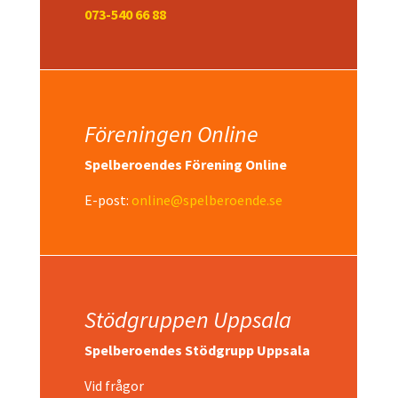
073-540 66 88
Föreningen Online
Spelberoendes Förening Online
E-post:
online@spelberoende.se
Stödgruppen Uppsala
Spelberoendes Stödgrupp Uppsala
Vid frågor