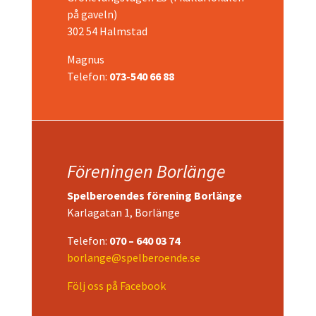
på gaveln)
302 54 Halmstad
Magnus
Telefon:
073-540 66 88
Föreningen Borlänge
Spelberoendes förening Borlänge
Karlagatan 1, Borlänge
Telefon:
070 – 640 03 74
borlange@spelberoende.se
Följ oss på Facebook