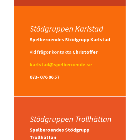
Stödgruppen Karlstad
Spelberoendes Stödgrupp Karlstad
Vid frågor kontakta
Christoffer
karlstad@spelberoende.se
073- 076 06 57
Stödgruppen Trollhättan
Spelberoendes Stödgrupp
Trollhättan