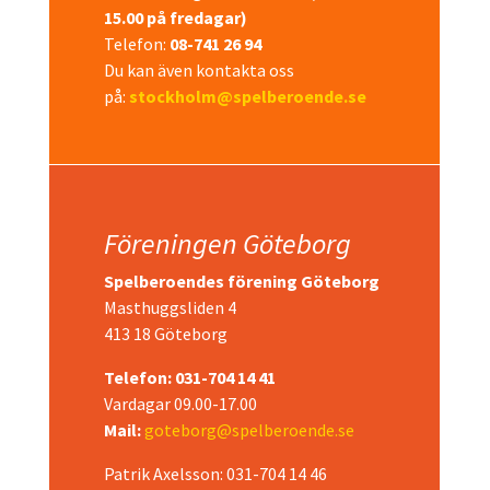
15.00 på fredagar)
Telefon:
08-741 26 94
Du kan även kontakta oss
på:
stockholm@spelberoende.se
Föreningen Göteborg
Spelberoendes förening Göteborg
Masthuggsliden 4
413 18 Göteborg
Telefon: 031-704 14 41
Vardagar 09.00-17.00
Mail:
goteborg@spelberoende.se
Patrik Axelsson:
031-704 14 46