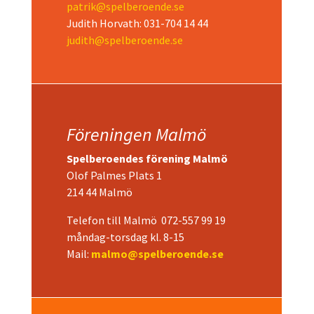
patrik@spelberoende.se
Judith Horvath:
031-704 14 44
judith@spelberoende.se
Föreningen Malmö
Spelberoendes förening Malmö
Olof Palmes Plats 1
214 44 Malmö
Telefon till Malmö 072-557 99 19
måndag-torsdag kl. 8-15
Mail:
malmo@spelberoende.se