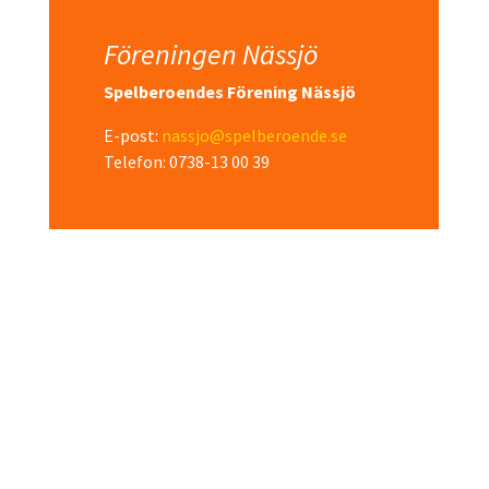
Föreningen Nässjö
Spelberoendes Förening Nässjö
E-post:
nassjo@spelberoende.se
Telefon: 0738-13 00 39