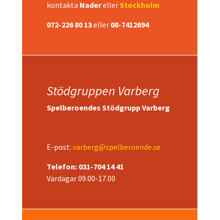
kontakta
Nader
eller
Stockholm
072-226 80 13
eller
08-7412694
Stödgruppen Varberg
Spelberoendes Stödgrupp Varberg
E-post:
varberg@spelberoende.se
Telefon: 031-704 14 41
Vardagar 09.00-17.00