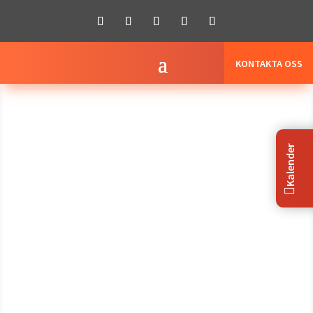
KONTAKTA OSS
Kalender
