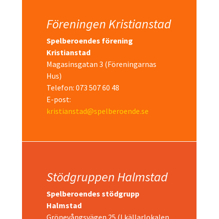
Föreningen Kristianstad
Spelberoendes förening
Kristianstad
Magasinsgatan 3 (Föreningarnas
Hus)
Telefon: 073 507 60 48
E-post:
kristianstad@spelberoende.se
Stödgruppen Halmstad
Spelberoendes stödgrupp
Halmstad
Grönevångsvägen 25 (I källarlokalen