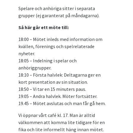
Spelare och anhöriga sitter i separata
grupper (ej garanterat på måndagarna).
Så här går ett möte till:
18:00 – Mötet inleds med information om
kvällen, förenings och spelrelaterade
nyheter.
18:05 – Indelning i spelar och
anhöriggrupper.
18:10 – Första halvlek: Deltagarna ger en
kort presentation av sin situation.
18:50 – Vi tar en 15 minuters paus.
19:05 – Andra halvlek. Möter fortsätter.
19.45 – Mötet avslutas och man får gå hem.
Vi öppnar vårt café kl. 17. Man är alltid
välkommen att komma lite tidigare för en
fika och lite informellt häng innan mötet.