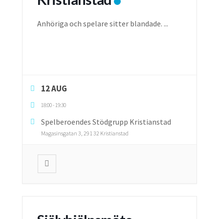
Anhöriga och spelare sitter blandade.
...
12 AUG
18:00
-
19:30
Spelberoendes Stödgrupp Kristianstad
Magasinsgatan 3, 291 32 Kristianstad