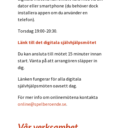
dator eller smartphone (du behöver dock
installera appen om du använder en
telefon).
Torsdag 19:00-20:30.
Länk till det digitala självhjälpsmötet
Du kan ansluta till mötet 15 minuter innan
start. Vänta på att arrangören släpper in
dig.
Länken fungerar för alla digitala
självhjälpsmöten oavsett dag.
För mer info om onlinemötena kontakta
online@spelberoende.se
.
Vår verksamhet