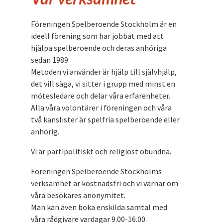
Föreningen Spelberoende Stockholm är en
ideell förening som har jobbat med att
hjälpa spelberoende och deras anhöriga
sedan 1989.
Metoden vi använder är hjälp till självhjälp,
det vill säga, vi sitter i grupp med minst en
mötesledare och delar våra erfarenheter.
Alla våra volontärer i föreningen och våra
två kanslister är spelfria spelberoende eller
anhörig.
Vi är partipolitiskt och religiöst obundna.
Föreningen Spelberoende Stockholms
verksamhet är kostnadsfri och vi värnar om
våra besökares anonymitet.
Man kan även boka enskilda samtal med
våra rådgivare vardagar 9.00-16.00.