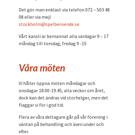
Det gör man enklast via telefon 072 – 503 48
08 eller via mejl
stockholm@spelberoende.se
.
Vårt kansli är bemannat alla vardagar 9 – 17
måndag till torsdag, fredag 9 -15
Våra möten
Vi håller öppna möten måndagar och
onsdagar 18.00-19.45, alla veckor om året,
dock kan det ändras vid storhelger, men det
flaggar vi för i god tid.
Flera av våra deltagare går på vår förening i
väntan på behandling och även under och
efter.