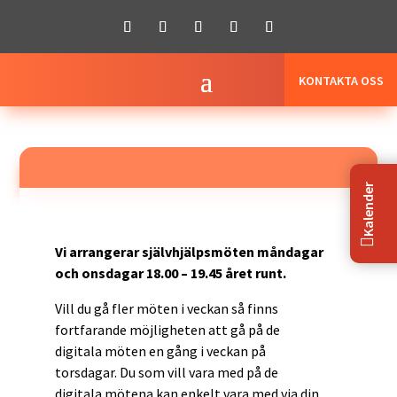
KONTAKTA OSS
Kalender

Vi arrangerar självhjälpsmöten måndagar
och onsdagar 18.00 – 19.45 året runt.
Vill du gå fler möten i veckan så finns
fortfarande möjligheten att gå på de
digitala möten en gång i veckan på
torsdagar. Du som vill vara med på de
digitala mötena kan enkelt vara med via din