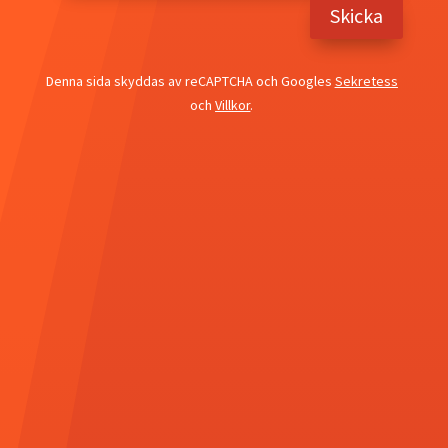
Skicka
Denna sida skyddas av reCAPTCHA och Googles
Sekretess
och
Villkor
.