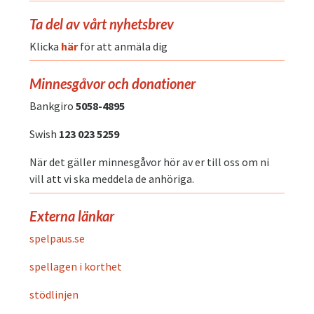
Ta del av vårt nyhetsbrev
Klicka
här
för att anmäla dig
Minnesgåvor och donationer
Bankgiro
5058-4895
Swish
123 023 5259
När det gäller minnesgåvor hör av er till oss om ni
vill att vi ska meddela de anhöriga.
Externa länkar
spelpaus.se
spellagen i korthet
stödlinjen