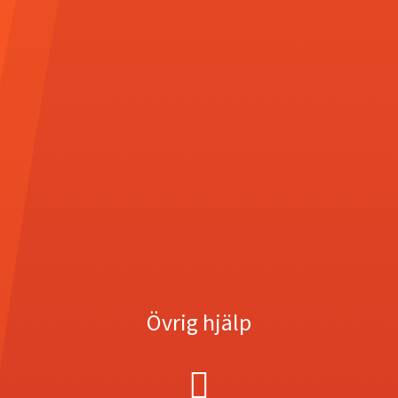
Övrig hjälp
