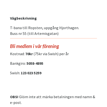
Vägbeskrivning
T-bana till Ropsten, uppgång Hjorthagen.
Buss nr 55 (till Artemisgatan)
​Bli medlem i vår förening
Kostnad:
70kr
(75kr via Swish) per år
Bankgiro:
5058-4895
Swish:
123 023 5259
OBS!
Glöm inte att märka betalningen med namn &
e-post.