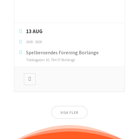
13 AUG
18:00
-
20:00
Spelberoendes Förening Borlänge
Träskogatan 10, 784 37 Borlänge
VISA FLER