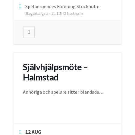
Spelberoendes Förening Stockholm
Skogvaktargatan 11, 115 42 Stockholm
Självhjälpsmöte –
Halmstad
Anhöriga och spelare sitter blandade.
...
12 AUG