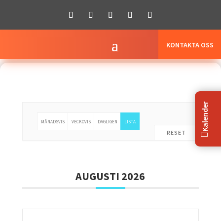
KONTAKTA OSS
Kalender
MÅNADSVIS
VECKOVIS
DAGLIGEN
LISTA
RESET

AUGUSTI 2026