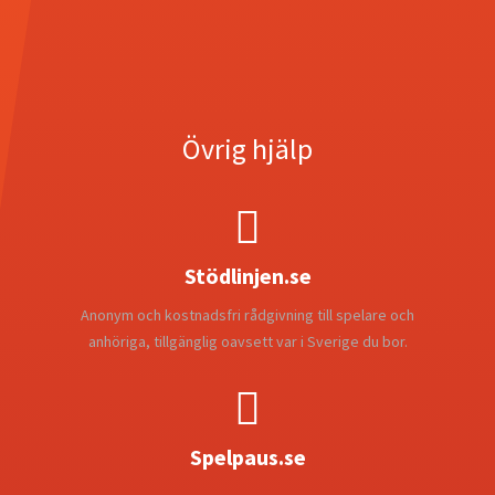
Övrig hjälp

Stödlinjen.se
Anonym och kostnadsfri rådgivning till spelare och
anhöriga, tillgänglig oavsett var i Sverige du bor.

Spelpaus.se